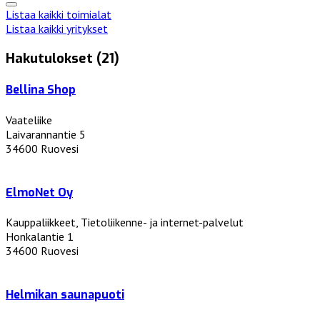
Listaa kaikki toimialat
Listaa kaikki yritykset
Hakutulokset (21)
Bellina Shop
Vaateliike
Laivarannantie 5
34600 Ruovesi
ElmoNet Oy
Kauppaliikkeet, Tietoliikenne- ja internet-palvelut
Honkalantie 1
34600 Ruovesi
Helmikan saunapuoti