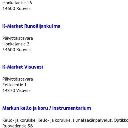
Honkalantie 16
34600 Ruovesi
K-Market Runoilijankulma
Päivittäistavara
Honkalantie 2
34600 Ruovesi
K-Market Visuvesi
Päivittäistavara
Eeliksentie 1
34870 Visuvesi
Markun kello ja koru / Instrumentarium
Kello- ja koruliike, Kello- ja koruliike, silmälääkäripalvelut, Optikk
Ruovedentie 36