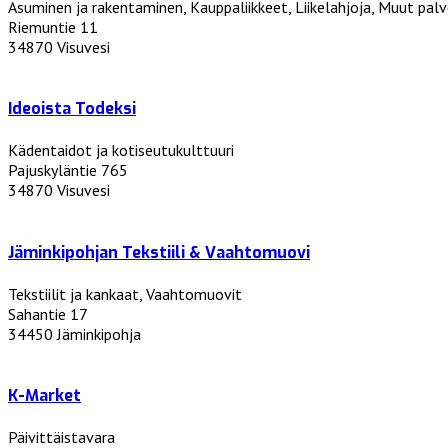
Asuminen ja rakentaminen, Kauppaliikkeet, Liikelahjoja, Muut palv
Riemuntie 11
34870 Visuvesi
Ideoista Todeksi
Kädentaidot ja kotiseutukulttuuri
Pajuskyläntie 765
34870 Visuvesi
Jäminkipohjan Tekstiili & Vaahtomuovi
Tekstiilit ja kankaat, Vaahtomuovit
Sahantie 17
34450 Jäminkipohja
K-Market
Päivittäistavara