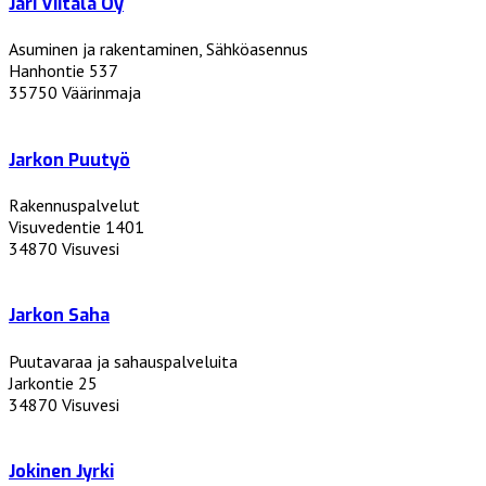
Jari Viitala Oy
Asuminen ja rakentaminen, Sähköasennus
Hanhontie 537
35750 Väärinmaja
Jarkon Puutyö
Rakennuspalvelut
Visuvedentie 1401
34870 Visuvesi
Jarkon Saha
Puutavaraa ja sahauspalveluita
Jarkontie 25
34870 Visuvesi
Jokinen Jyrki