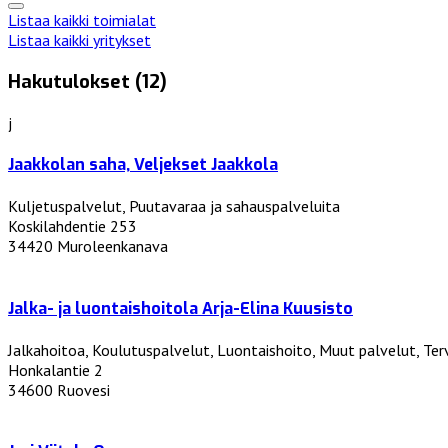
Listaa kaikki toimialat
Listaa kaikki yritykset
Hakutulokset (12)
j
Jaakkolan saha, Veljekset Jaakkola
Kuljetuspalvelut, Puutavaraa ja sahauspalveluita
Koskilahdentie 253
34420 Muroleenkanava
Jalka- ja luontaishoitola Arja-Elina Kuusisto
Jalkahoitoa, Koulutuspalvelut, Luontaishoito, Muut palvelut, Terv
Honkalantie 2
34600 Ruovesi