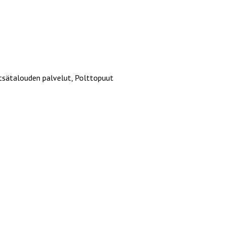
tsätalouden palvelut, Polttopuut