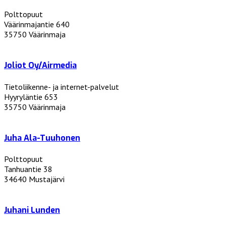
Polttopuut
Väärinmajantie 640
35750 Väärinmaja
Joliot Oy/Airmedia
Tietoliikenne- ja internet-palvelut
Hyyryläntie 653
35750 Väärinmaja
Juha Ala-Tuuhonen
Polttopuut
Tanhuantie 38
34640 Mustajärvi
Juhani Lunden