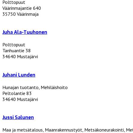
Polttopuut
Väärinmajantie 640
35750 Väärinmaja
Juha Ala-Tuuhonen
Polttopuut
Tanhuantie 38
34640 Mustajärvi
Juhani Lunden
Hunajan tuotanto, Mehiläishoito
Peltolantie 83
34640 Mustajärvi
Jussi Salunen
Maa ja metsätalous, Maanrakennustyöt, Metsäkoneurakointi, Me