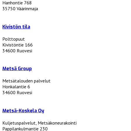
Hanhontie 768
35750 Väärinmaja
Kivistön tila
Polttopuut
Kivistöntie 166
34600 Ruovesi
Metsä Group
Metsätalouden palvelut
Honkalantie 6
34600 Ruovesi
Metsä-Koskela Oy
Kuljetuspalvelut, Metsäkoneurakointi
Pappilankulmantie 230