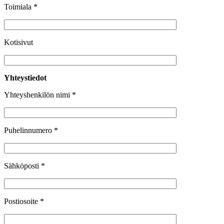
Toimiala *
Kotisivut
Yhteystiedot
Yhteyshenkilön nimi *
Puhelinnumero *
Sähköposti *
Postiosoite *