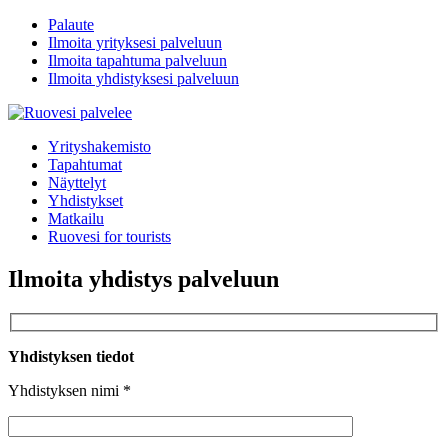
Palaute
Ilmoita yrityksesi palveluun
Ilmoita tapahtuma palveluun
Ilmoita yhdistyksesi palveluun
Yrityshakemisto
Tapahtumat
Näyttelyt
Yhdistykset
Matkailu
Ruovesi for tourists
Ilmoita yhdistys palveluun
Yhdistyksen tiedot
Yhdistyksen nimi *