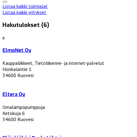
Listaa kaikki toimialat
Listaa kaikki yritykset
Hakutulokset (6)
e
ElmoNet Oy
Kauppaliikkeet, Tietoliikenne- ja internet-palvelut
Honkalantie 1
34600 Ruovesi
Eltera Oy
Ilmalämpöpumppuja
Ketokuja 6
34600 Ruovesi