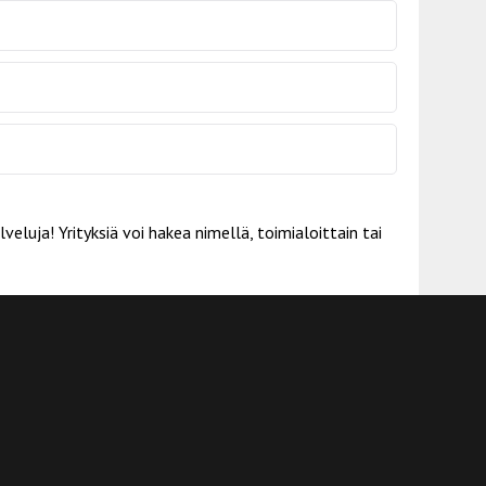
eluja! Yrityksiä voi hakea nimellä, toimialoittain tai