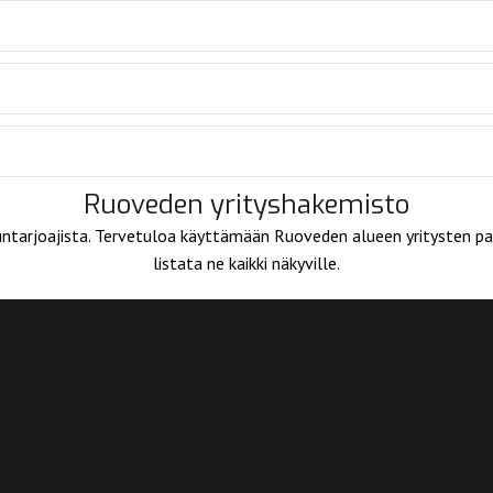
Ruoveden yrityshakemisto
eluntarjoajista. Tervetuloa käyttämään Ruoveden alueen yritysten palv
listata ne kaikki näkyville.