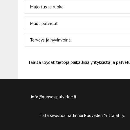
Majoitus ja ruoka
Muut palvelut
Terveys ja hyvinvointi
Täältä löydät tietoja paikallisia yrityksistä ja palv
info@ruovesipalvelee.fi
Tätä sivustoa hallinnoi Ruoveden Yrittäjät ry.