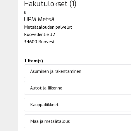
Hakutulokset (1)
u
UPM Metsä
Metsätalouden palvelut
Ruovedentie 32
34600 Ruovesi
1 Item(s)
Asuminen ja rakentaminen
Autot ja liikenne
Kauppaliikkeet
Maa ja metsätalous