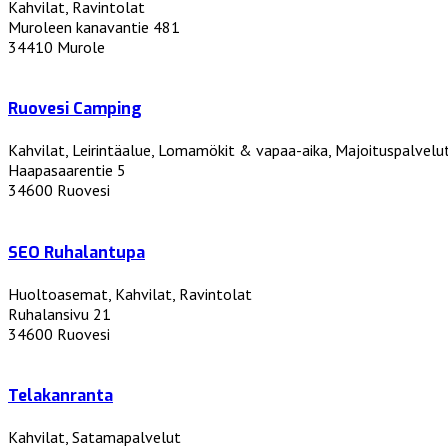
Kahvilat, Ravintolat
Muroleen kanavantie 481
34410 Murole
Ruovesi Camping
Kahvilat, Leirintäalue, Lomamökit & vapaa-aika, Majoituspalvelu
Haapasaarentie 5
34600 Ruovesi
SEO Ruhalantupa
Huoltoasemat, Kahvilat, Ravintolat
Ruhalansivu 21
34600 Ruovesi
Telakanranta
Kahvilat, Satamapalvelut