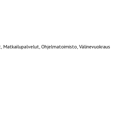
t, Matkailupalvelut, Ohjelmatoimisto, Välinevuokraus