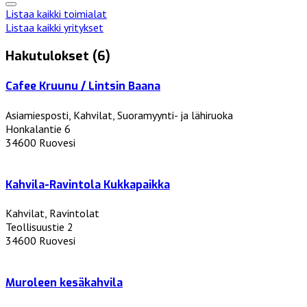
Listaa kaikki toimialat
Listaa kaikki yritykset
Hakutulokset (6)
Cafee Kruunu / Lintsin Baana
Asiamiesposti, Kahvilat, Suoramyynti- ja lähiruoka
Honkalantie 6
34600 Ruovesi
Kahvila-Ravintola Kukkapaikka
Kahvilat, Ravintolat
Teollisuustie 2
34600 Ruovesi
Muroleen kesäkahvila