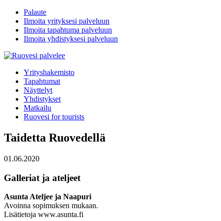
Palaute
Ilmoita yrityksesi palveluun
Ilmoita tapahtuma palveluun
Ilmoita yhdistyksesi palveluun
Yrityshakemisto
Tapahtumat
Näyttelyt
Yhdistykset
Matkailu
Ruovesi for tourists
Taidetta Ruovedellä
01.06.2020
Galleriat ja ateljeet
Asunta Ateljee ja Naapuri
Avoinna sopimuksen mukaan.
Lisätietoja www.asunta.fi