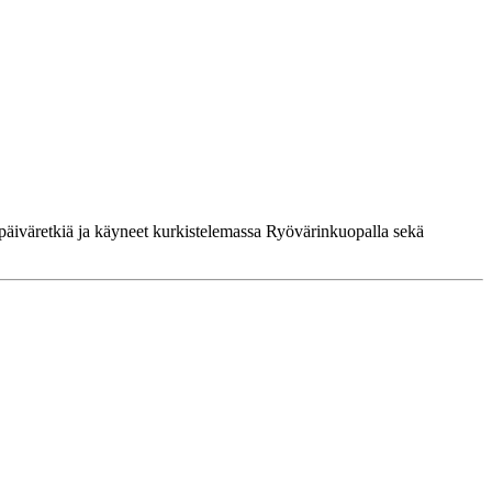
 päiväretkiä ja käyneet kurkistelemassa Ryövärinkuopalla sekä