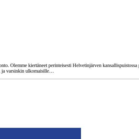
nto. Olemme kiertäneet perinteisesti Helvetinjärven kansallispuistossa
a ja varsinkin ulkomaisille…