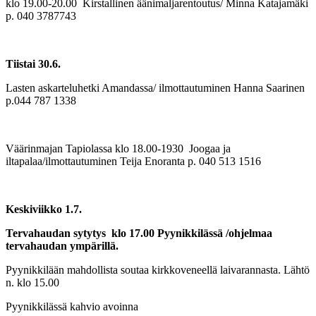
klo 19.00-20.00 Kirstallinen äänimaljarentoutus/ Minna Katajamäki
p. 040 3787743
Tiistai 30.6.
Lasten askarteluhetki Amandassa/ ilmottautuminen Hanna Saarinen
p.044 787 1338
Väärinmajan Tapiolassa klo 18.00-1930 Joogaa ja
iltapalaa/ilmottautuminen Teija Enoranta p. 040 513 1516
Keskiviikko 1.7.
Tervahaudan sytytys klo 17.00 Pyynikkilässä /ohjelmaa
tervahaudan ympärillä.
Pyynikkilään mahdollista soutaa kirkkoveneellä laivarannasta. Lähtö
n. klo 15.00
Pyynikkilässä kahvio avoinna