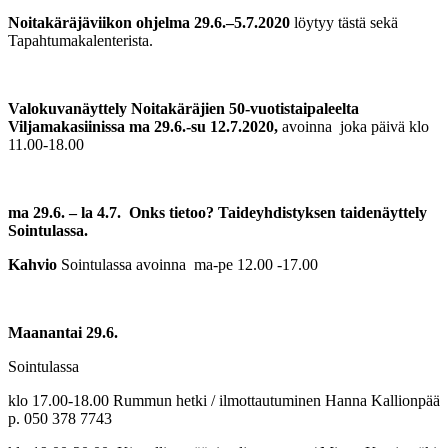
Noitakäräjäviikon ohjelma 29.6.–5.7.2020
löytyy tästä sekä
Tapahtumakalenterista.
Valokuvanäyttely Noitakäräjien 50-vuotistaipaleelta
Viljamakasiinissa ma 29.6.-su 12.7.2020,
avoinna joka päivä klo
11.00-18.00
ma 29.6. – la 4.7. Onks tietoo? Taideyhdistyksen taidenäyttely
Sointulassa.
Kahvio
Sointulassa avoinna ma-pe 12.00 -17.00
Maanantai 29.6.
Sointulassa
klo 17.00-18.00 Rummun hetki / ilmottautuminen Hanna Kallionpää
p. 050 378 7743