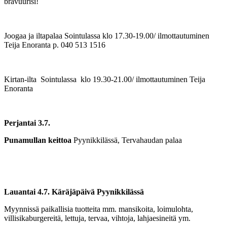
bravuurisi!
Joogaa ja iltapalaa Sointulassa klo 17.30-19.00/ ilmottautuminen
Teija Enoranta p. 040 513 1516
Kirtan-ilta Sointulassa klo 19.30-21.00/ ilmottautuminen Teija
Enoranta
Perjantai 3.7.
Punamullan keittoa
Pyynikkilässä, Tervahaudan palaa
Lauantai 4.7. Käräjäpäivä Pyynikkilässä
Myynnissä paikallisia tuotteita mm. mansikoita, loimulohta,
villisikaburgereitä, lettuja, tervaa, vihtoja, lahjaesineitä ym.