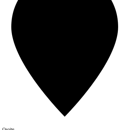
Osoite