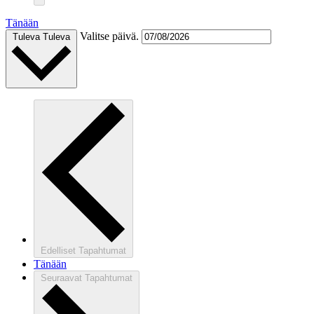
Tänään
Valitse päivä.
Tuleva
Tuleva
Edelliset
Tapahtumat
Tänään
Seuraavat
Tapahtumat