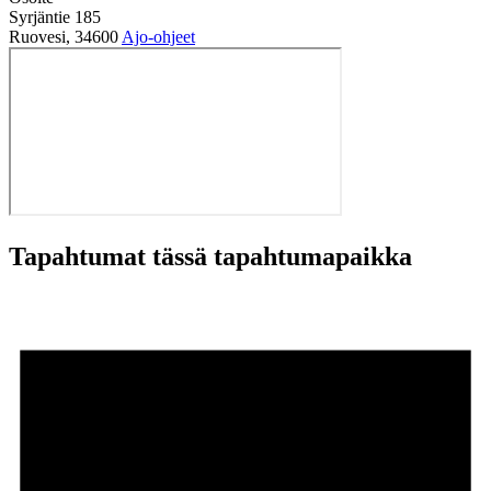
Syrjäntie 185
Ruovesi
,
34600
Ajo-ohjeet
Tapahtumat tässä tapahtumapaikka