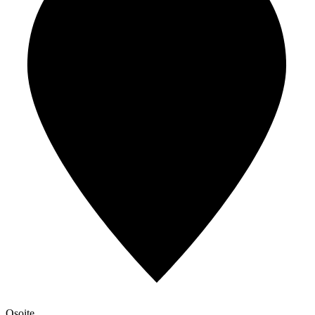
Osoite