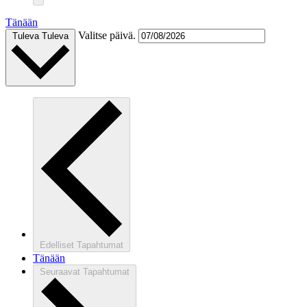
Tänään
Valitse päivä.
Tuleva
Tuleva
Edelliset
Tapahtumat
Tänään
Seuraavat
Tapahtumat