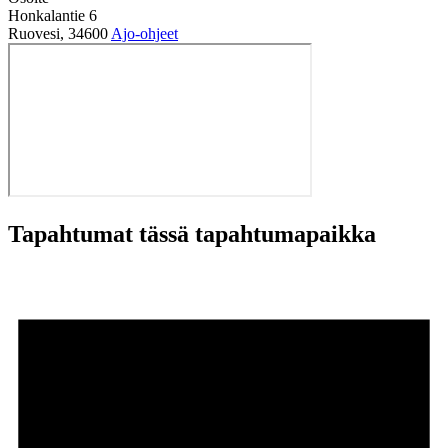
Honkalantie 6
Ruovesi
,
34600
Ajo-ohjeet
Tapahtumat tässä tapahtumapaikka