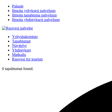
Palaute
Ilmoita yrityksesi palveluun
Ilmoita tapahtuma palveluun
Ilmoita yhdistyksesi palveluun
Yrityshakemisto
Tapahtumat
Näyttelyt
Yhdistykset
Matkailu
Ruovesi for tourists
0 tapahtumat found.