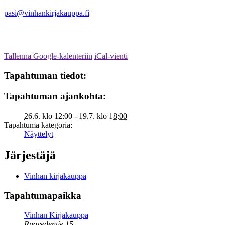
pasi@vinhankirjakauppa.fi
Tallenna Google-kalenteriin
iCal-vienti
Tapahtuman tiedot:
Tapahtuman ajankohta:
26.6. klo 12:00 - 19.7. klo 18:00
Tapahtuma kategoria:
Näyttelyt
Järjestäjä
Vinhan kirjakauppa
Tapahtumapaikka
Vinhan Kirjakauppa
Ruovedentie 15