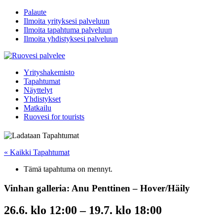
Palaute
Ilmoita yrityksesi palveluun
Ilmoita tapahtuma palveluun
Ilmoita yhdistyksesi palveluun
Yrityshakemisto
Tapahtumat
Näyttelyt
Yhdistykset
Matkailu
Ruovesi for tourists
« Kaikki Tapahtumat
Tämä tapahtuma on mennyt.
Vinhan galleria: Anu Penttinen – Hover/Häily
26.6. klo 12:00
–
19.7. klo 18:00