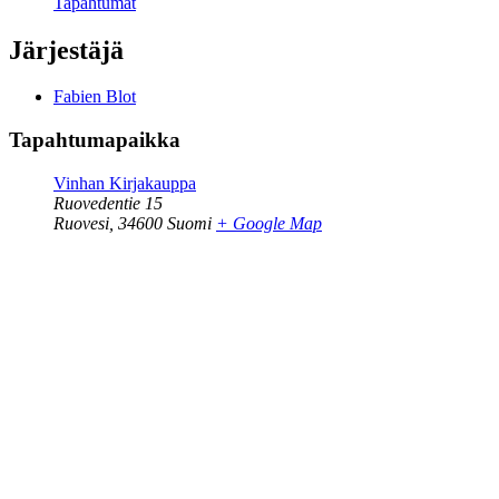
Tapahtumat
Järjestäjä
Fabien Blot
Tapahtumapaikka
Vinhan Kirjakauppa
Ruovedentie 15
Ruovesi
,
34600
Suomi
+ Google Map