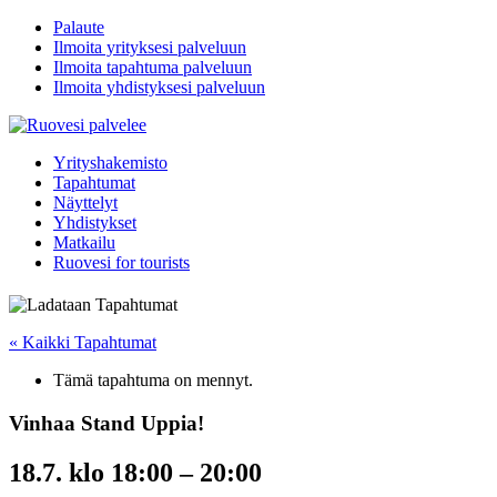
Palaute
Ilmoita yrityksesi palveluun
Ilmoita tapahtuma palveluun
Ilmoita yhdistyksesi palveluun
Yrityshakemisto
Tapahtumat
Näyttelyt
Yhdistykset
Matkailu
Ruovesi for tourists
« Kaikki Tapahtumat
Tämä tapahtuma on mennyt.
Vinhaa Stand Uppia!
18.7. klo 18:00
–
20:00