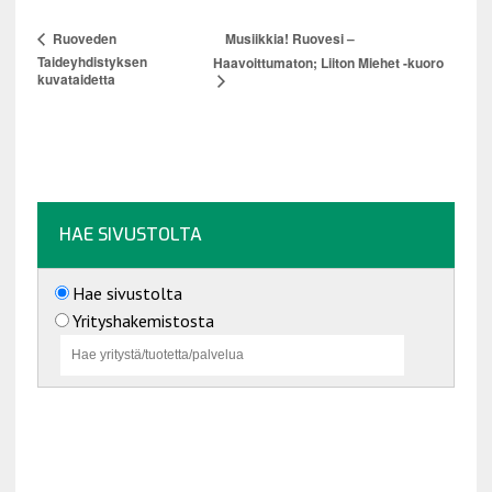
Musiikkia! Ruovesi –
Ruoveden
Taideyhdistyksen
Haavoittumaton; Liiton Miehet -kuoro
kuvataidetta
HAE SIVUSTOLTA
Hae sivustolta
Yrityshakemistosta