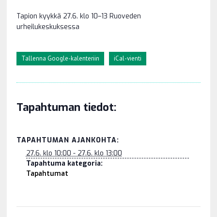
Tapion kyykkä 27.6. klo 10–13 Ruoveden
urheilukeskuksessa
Tallenna Google-kalenteriin
iCal-vienti
Tapahtuman tiedot:
TAPAHTUMAN AJANKOHTA:
27.6. klo 10:00 - 27.6. klo 13:00
Tapahtuma kategoria:
Tapahtumat