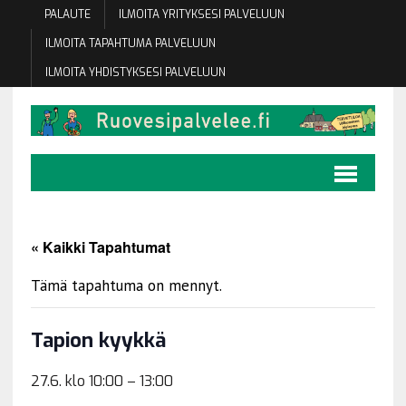
PALAUTE
ILMOITA YRITYKSESI PALVELUUN
ILMOITA TAPAHTUMA PALVELUUN
ILMOITA YHDISTYKSESI PALVELUUN
« Kaikki Tapahtumat
Tämä tapahtuma on mennyt.
Tapion kyykkä
27.6. klo 10:00
–
13:00