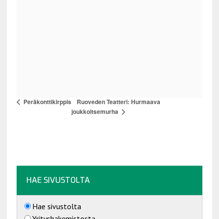
Ruoveden Teatteri: Hurmaava
Peräkonttikirppis
joukkoitsemurha
HAE SIVUSTOLTA
Hae sivustolta
Yrityshakemistosta