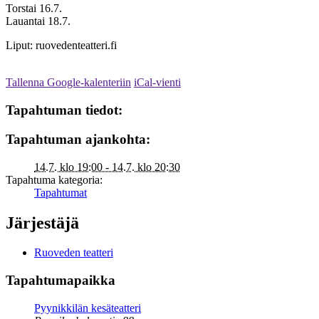
Torstai 16.7.
Lauantai 18.7.
Liput: ruovedenteatteri.fi
Tallenna Google-kalenteriin
iCal-vienti
Tapahtuman tiedot:
Tapahtuman ajankohta:
14.7. klo 19:00 - 14.7. klo 20:30
Tapahtuma kategoria:
Tapahtumat
Järjestäjä
Ruoveden teatteri
Tapahtumapaikka
Pyynikkilän kesäteatteri