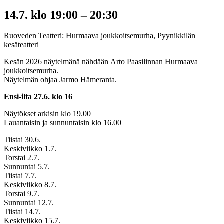
14.7. klo 19:00
–
20:30
Ruoveden Teatteri: Hurmaava joukkoitsemurha, Pyynikkilän
kesäteatteri
Kesän 2026 näytelmänä nähdään Arto Paasilinnan Hurmaava
joukkoitsemurha.
Näytelmän ohjaa Jarmo Hämeranta.
Ensi-ilta 27.6. klo 16
Näytökset arkisin klo 19.00
Lauantaisin ja sunnuntaisin klo 16.00
Tiistai 30.6.
Keskiviikko 1.7.
Torstai 2.7.
Sunnuntai 5.7.
Tiistai 7.7.
Keskiviikko 8.7.
Torstai 9.7.
Sunnuntai 12.7.
Tiistai 14.7.
Keskiviikko 15.7.