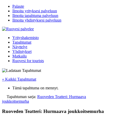
Palaute
Ilmoita yrityksesi palveluun
Ilmoita tapahtuma palveluun
Ilmoita yhdistyksesi palveluun
Yrityshakemisto
Tapahtumat
Näyttelyt
Yhdistykset
Matkailu
Ruovesi for tourists
« Kaikki Tapahtumat
Tämä tapahtuma on mennyt.
Tapahtuman sarja:
Ruoveden Teatteri: Hurmaava
joukkoitsemurha
Ruoveden Teatteri: Hurmaava joukkoitsemurha