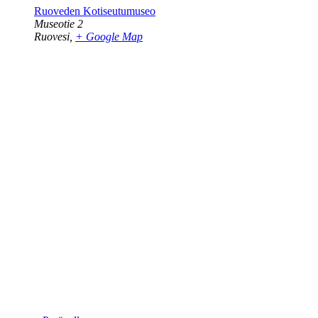
Ruoveden Kotiseutumuseo
Museotie 2
Ruovesi
,
+ Google Map