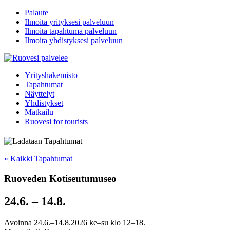
Palaute
Ilmoita yrityksesi palveluun
Ilmoita tapahtuma palveluun
Ilmoita yhdistyksesi palveluun
Yrityshakemisto
Tapahtumat
Näyttelyt
Yhdistykset
Matkailu
Ruovesi for tourists
« Kaikki Tapahtumat
Ruoveden Kotiseutumuseo
24.6.
–
14.8.
Avoinna 24.6.–14.8.2026 ke–su klo 12–18.