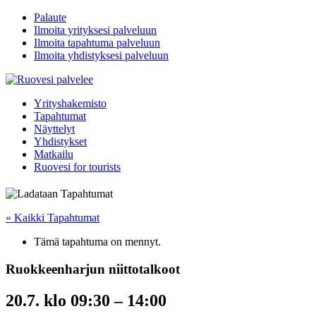
Palaute
Ilmoita yrityksesi palveluun
Ilmoita tapahtuma palveluun
Ilmoita yhdistyksesi palveluun
Yrityshakemisto
Tapahtumat
Näyttelyt
Yhdistykset
Matkailu
Ruovesi for tourists
« Kaikki Tapahtumat
Tämä tapahtuma on mennyt.
Ruokkeenharjun niittotalkoot
20.7. klo 09:30
–
14:00