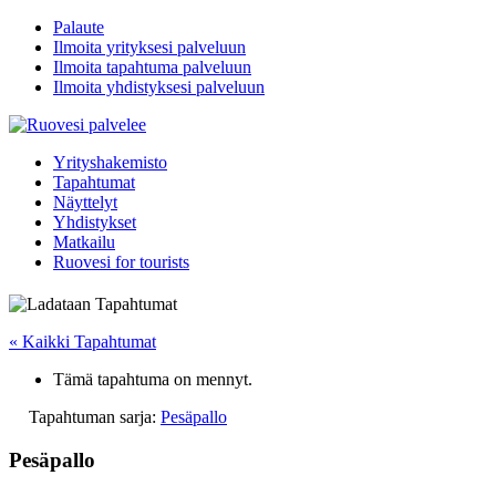
Palaute
Ilmoita yrityksesi palveluun
Ilmoita tapahtuma palveluun
Ilmoita yhdistyksesi palveluun
Yrityshakemisto
Tapahtumat
Näyttelyt
Yhdistykset
Matkailu
Ruovesi for tourists
« Kaikki Tapahtumat
Tämä tapahtuma on mennyt.
Tapahtuman sarja:
Pesäpallo
Pesäpallo