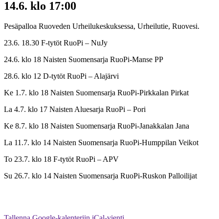
14.6. klo 17:00
Pesäpalloa Ruoveden Urheilukeskuksessa, Urheilutie, Ruovesi.
23.6. 18.30 F-tytöt RuoPi – NuJy
24.6. klo 18 Naisten Suomensarja RuoPi-Manse PP
28.6. klo 12 D-tytöt RuoPi – Alajärvi
Ke 1.7. klo 18 Naisten Suomensarja RuoPi-Pirkkalan Pirkat
La 4.7. klo 17 Naisten Aluesarja RuoPi – Pori
Ke 8.7. klo 18 Naisten Suomensarja RuoPi-Janakkalan Jana
La 11.7. klo 14 Naisten Suomensarja RuoPi-Humppilan Veikot
To 23.7. klo 18 F-tytöt RuoPi – APV
Su 26.7. klo 14 Naisten Suomensarja RuoPi-Ruskon Palloilijat
Tallenna Google-kalenteriin
iCal-vienti