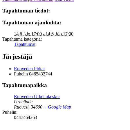
Tapahtuman tiedot:
Tapahtuman ajankohta:
14.6. klo 17:00 - 14.6. klo 17:00
Tapahtuma kategoria:
Tapahtumat
Järjestäjä
Ruoveden Pirkat
Puhelin
0465432744
Tapahtumapaikka
Ruoveden Urheilukeskus
Urheilutie
Ruovesi
,
34600
+ Google Map
Puhelin:
0447464263