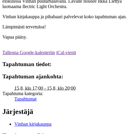
elokuussa Vinhan puutarhalavalla. Lavalle nousee Ilkka Liettyä
luotsaama Ilectric Light Orchestra.
Vinhan kirjakauppa ja pihabaari palvelevat koko tapahtuman ajan.
Lämpimästi tervetuloa!
Vapaa pääsy.
Tallenna Google-kalenteriin
iCal-vienti
Tapahtuman tiedot:
Tapahtuman ajankohta:
15.8. klo 17:00 - 15.8. klo 20:00
Tapahtuma kategoria:
Tapahtumat
Järjestäjä
Vinhan kirjakauppa