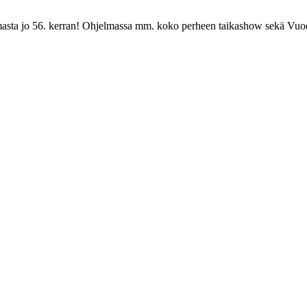
masta jo 56. kerran! Ohjelmassa mm. koko perheen taikashow sekä Vuoden