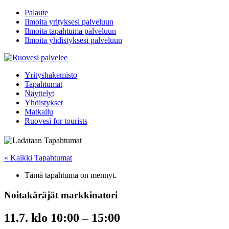
Palaute
Ilmoita yrityksesi palveluun
Ilmoita tapahtuma palveluun
Ilmoita yhdistyksesi palveluun
Yrityshakemisto
Tapahtumat
Näyttelyt
Yhdistykset
Matkailu
Ruovesi for tourists
« Kaikki Tapahtumat
Tämä tapahtuma on mennyt.
Noitakäräjät markkinatori
11.7. klo 10:00
–
15:00