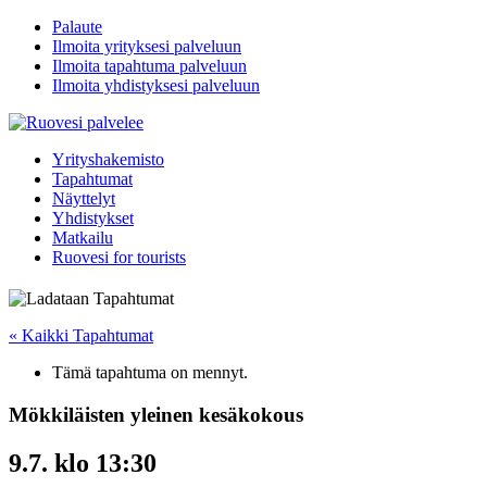
Palaute
Ilmoita yrityksesi palveluun
Ilmoita tapahtuma palveluun
Ilmoita yhdistyksesi palveluun
Yrityshakemisto
Tapahtumat
Näyttelyt
Yhdistykset
Matkailu
Ruovesi for tourists
« Kaikki Tapahtumat
Tämä tapahtuma on mennyt.
Mökkiläisten yleinen kesäkokous
9.7. klo 13:30