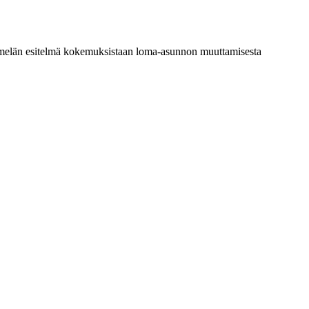
melän esitelmä kokemuksistaan loma-asunnon muuttamisesta