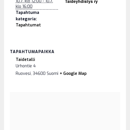
10.7. klo 12:00 - 10.7.
Taideyhdistys ry
klo 16:00
Tapahtuma
kategoria:
Tapahtumat
TAPAHTUMAPAIKKA
Taidetalli
Urhontie 4
Ruovesi
,
34600
Suomi
+ Google Map