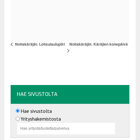
Noitakäräjät: Käräjien konepäivä
Noitakäräjät: Loitsulaulupiiri
HAE SIVUSTOLTA
Hae sivustolta
Yrityshakemistosta