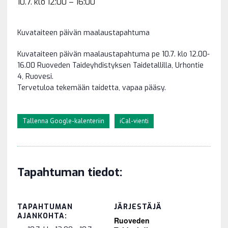
10.7. klo 12:00
–
16:00
Kuvataiteen päivän maalaustapahtuma
Kuvataiteen päivän maalaustapahtuma pe 10.7. klo 12.00-
16.00 Ruoveden Taideyhdistyksen Taidetallilla, Urhontie
4, Ruovesi.
Tervetuloa tekemään taidetta, vapaa pääsy.
Tallenna Google-kalenteriin
iCal-vienti
Tapahtuman tiedot:
TAPAHTUMAN
JÄRJESTÄJÄ
AJANKOHTA:
Ruoveden