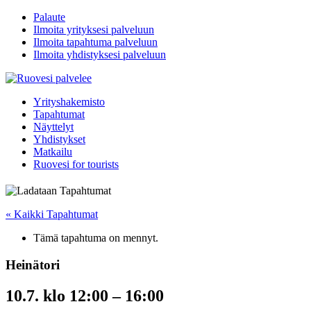
Palaute
Ilmoita yrityksesi palveluun
Ilmoita tapahtuma palveluun
Ilmoita yhdistyksesi palveluun
Yrityshakemisto
Tapahtumat
Näyttelyt
Yhdistykset
Matkailu
Ruovesi for tourists
« Kaikki Tapahtumat
Tämä tapahtuma on mennyt.
Heinätori
10.7. klo 12:00
–
16:00