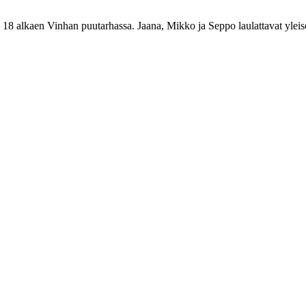
klo 18 alkaen Vinhan puutarhassa. Jaana, Mikko ja Seppo laulattavat ylei