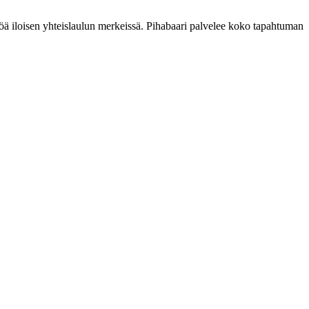
söä iloisen yhteislaulun merkeissä. Pihabaari palvelee koko tapahtuman