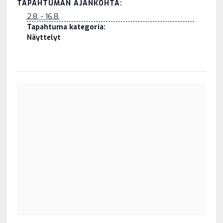
TAPAHTUMAN AJANKOHTA:
2.8. - 16.8.
Tapahtuma kategoria:
Näyttelyt