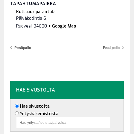
TAPAHTUMAPAIKKA
Kulttuuriparantola
Päiväkodintie 6
Ruovesi
,
34600
+ Google Map
Pesäpallo
Pesäpallo
HAE SIVUSTOLTA
Hae sivustolta
Yrityshakemistosta