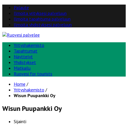
Palaute
Ilmoita yrityksesi palveluun
Ilmoita tapahtuma palveluun
Ilmoita yhdistyksesi palveluun
Yrityshakemisto
Tapahtumat
Näyttelyt
Yhdistykset
Matkailu
Ruovesi for tourists
Home
/
Yrityshakemisto
/
Wisun Puupankki Oy
Wisun Puupankki Oy
Sijainti