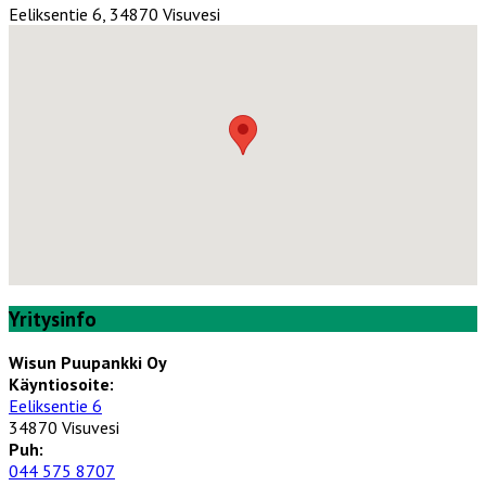
Eeliksentie 6, 34870 Visuvesi
Yritysinfo
Wisun Puupankki Oy
Käyntiosoite:
Eeliksentie 6
34870 Visuvesi
Puh:
044 575 8707