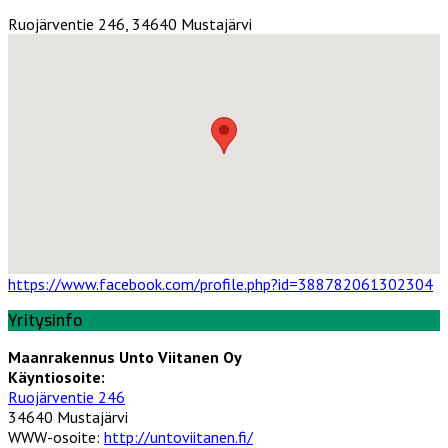
Ruojärventie 246, 34640 Mustajärvi
https://www.facebook.com/profile.php?id=388782061302304
Yritysinfo
Maanrakennus Unto Viitanen Oy
Käyntiosoite:
Ruojärventie 246
34640 Mustajärvi
WWW-osoite:
http://untoviitanen.fi/