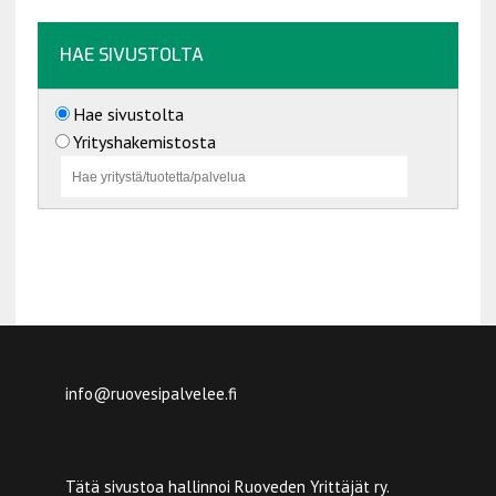
HAE SIVUSTOLTA
Hae sivustolta
Yrityshakemistosta
info@ruovesipalvelee.fi
Tätä sivustoa hallinnoi Ruoveden Yrittäjät ry.