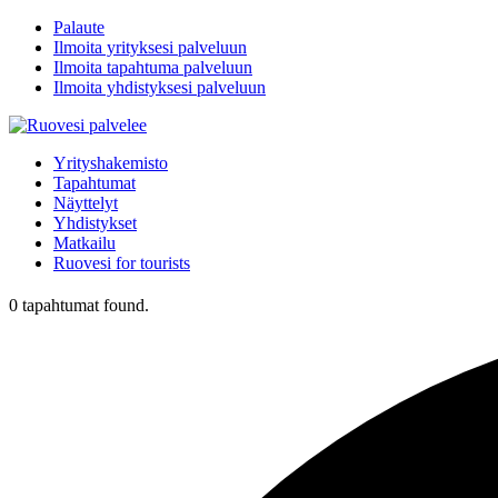
Palaute
Ilmoita yrityksesi palveluun
Ilmoita tapahtuma palveluun
Ilmoita yhdistyksesi palveluun
Yrityshakemisto
Tapahtumat
Näyttelyt
Yhdistykset
Matkailu
Ruovesi for tourists
0 tapahtumat found.